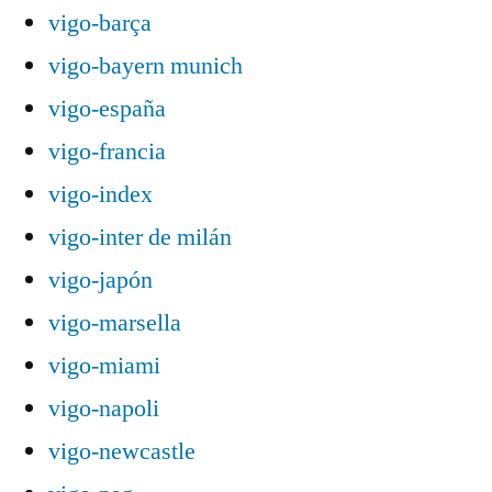
vigo-barça
vigo-bayern munich
vigo-españa
vigo-francia
vigo-index
vigo-inter de milán
vigo-japón
vigo-marsella
vigo-miami
vigo-napoli
vigo-newcastle