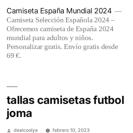
Saltar
Camiseta España Mundial 2024
al
Camiseta Selección Española 2024 –
contenido
Ofrecemos camiseta de España 2024
mundial para adultos y niños.
Personalizar gratis. Envío gratis desde
69 €.
tallas camisetas futbol
joma
Publicado
dealcoolya
febrero 10, 2023