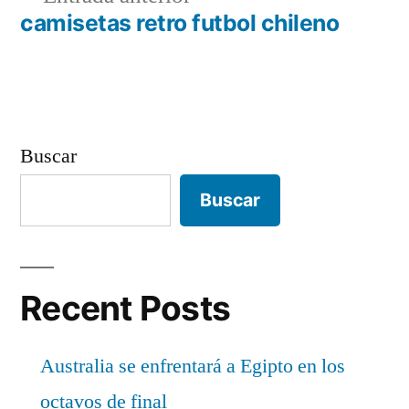
de
anterior:
camisetas retro futbol chileno
entradas
Buscar
Buscar
Recent Posts
Australia se enfrentará a Egipto en los
octavos de final