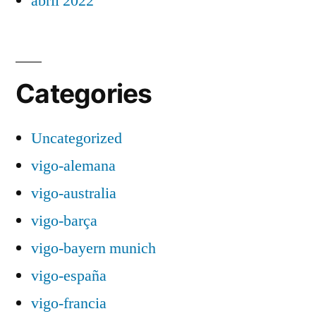
abril 2022
Categories
Uncategorized
vigo-alemana
vigo-australia
vigo-barça
vigo-bayern munich
vigo-españa
vigo-francia