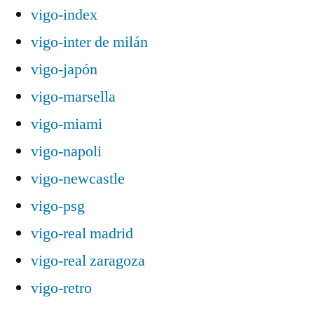
vigo-index
vigo-inter de milán
vigo-japón
vigo-marsella
vigo-miami
vigo-napoli
vigo-newcastle
vigo-psg
vigo-real madrid
vigo-real zaragoza
vigo-retro