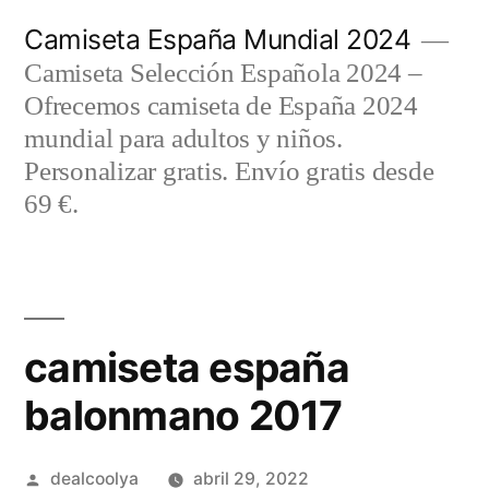
Saltar
Camiseta España Mundial 2024
al
Camiseta Selección Española 2024 –
contenido
Ofrecemos camiseta de España 2024
mundial para adultos y niños.
Personalizar gratis. Envío gratis desde
69 €.
camiseta españa
balonmano 2017
Publicado
dealcoolya
abril 29, 2022