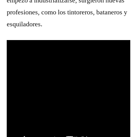
empezó a industrializarse, surgieron nuevas
profesiones, como los tintoreros, bataneros y
esquiladores.