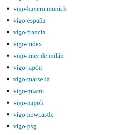
vigo-bayern munich
vigo-españa
vigo-francia
vigo-index
vigo-inter de milán
vigo-japón
vigo-marsella
vigo-miami
vigo-napoli
vigo-newcastle
vigo-psg