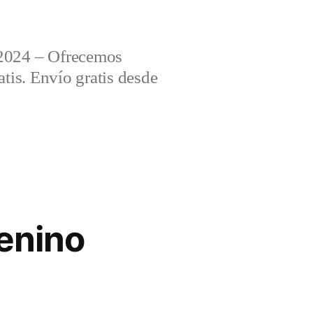
2024 – Ofrecemos
tis. Envío gratis desde
enino