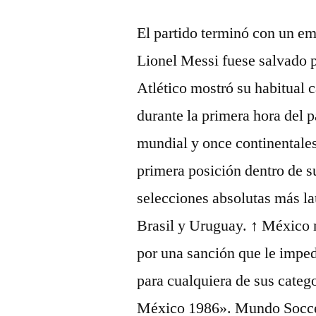
El partido terminó con un em
Lionel Messi fuese salvado 
Atlético mostró su habitual 
durante la primera hora del p
mundial y once continentale
primera posición dentro de su
selecciones absolutas más l
Brasil y Uruguay. ↑ México 
por una sanción que le imped
para cualquiera de sus cate
México 1986». Mundo Soccer. 