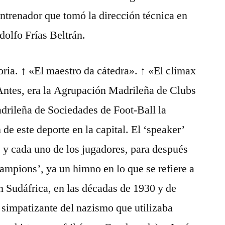
entrenador que tomó la dirección técnica en
dolfo Frías Beltrán.
toria. ↑ «El maestro da cátedra». ↑ «El clímax
Antes, era la Agrupación Madrileña de Clubs
drileña de Sociedades de Foot-Ball la
de este deporte en la capital. El ‘speaker’
 y cada uno de los jugadores, para después
hampions’, ya un himno en lo que se refiere a
En Sudáfrica, en las décadas de 1930 y de
 simpatizante del nazismo que utilizaba