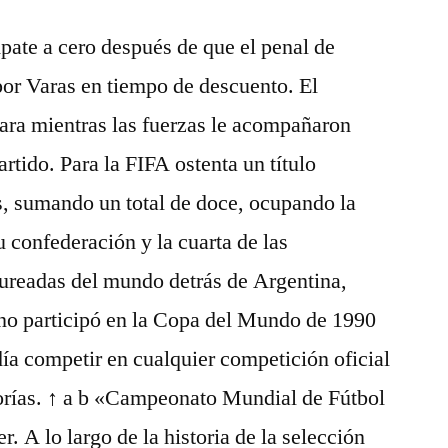
pate a cero después de que el penal de
por Varas en tiempo de descuento. El
cara mientras las fuerzas le acompañaron
artido. Para la FIFA ostenta un título
s, sumando un total de doce, ocupando la
 confederación y la cuarta de las
aureadas del mundo detrás de Argentina,
no participó en la Copa del Mundo de 1990
ía competir en cualquier competición oficial
gorías. ↑ a b «Campeonato Mundial de Fútbol
A lo largo de la historia de la selección