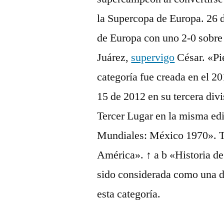
la Supercopa de Europa. 26 
de Europa con uno 2-0 sobre
Juárez,
supervigo
César. «Pi
categoría fue creada en el 
15 de 2012 en su tercera div
Tercer Lugar en la misma edi
Mundiales: México 1970». Te
América». ↑ a b «Historia de
sido considerada como una d
esta categoría.