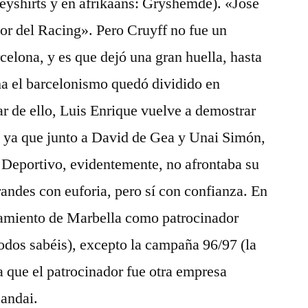
reyshirts y en afrikáans: Gryshemde). «José
or del Racing». Pero Cruyff no fue un
celona, y es que dejó una gran huella, hasta
ha el barcelonismo quedó dividido en
ar de ello, Luis Enrique vuelve a demostrar
, ya que junto a David de Gea y Unai Simón,
 Deportivo, evidentemente, no afrontaba su
andes con euforia, pero sí con confianza. En
amiento de Marbella como patrocinador
odos sabéis), excepto la campaña 96/97 (la
a que el patrocinador fue otra empresa
Bandai.