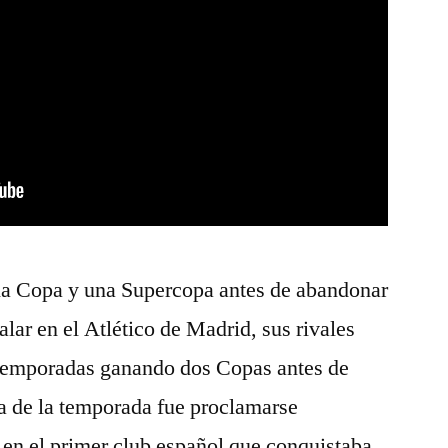
na Copa y una Supercopa antes de abandonar
calar en el Atlético de Madrid, sus rivales
s temporadas ganando dos Copas antes de
a de la temporada fue proclamarse
 en el primer club español que conquistaba