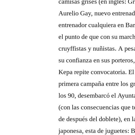
camisas grises (en inglés: G
Aurelio Gay, nuevo entrenad
entrenador cualquiera en Bar
el punto de que con su marc
cruyffistas y nuñistas. A pes
su confianza en sus porteros
Kepa repite convocatoria. El
primera campaña entre los gr
los 90, desembarcó el Ayunt
(con las consecuencias que t
de después del doblete), en l
japonesa, esta de juguetes: 