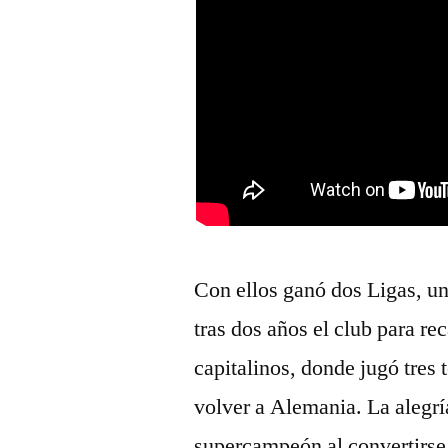
Con ellos ganó dos Ligas, u
tras dos años el club para re
capitalinos, donde jugó tre
volver a Alemania. La alegrí
supercampeón al convertirse