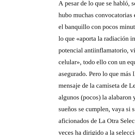
A pesar de lo que se habló, 
hubo muchas convocatorias en
el banquillo con pocos minut
lo que «aporta la radiación i
potencial antiinflamatorio, v
celular», todo ello con un eq
asegurado. Pero lo que más ll
mensaje de la camiseta de L
algunos (pocos) la alabaron y
sueños se cumplen, vaya si s
aficionados de La Otra Selec
veces ha dirigido a la selec