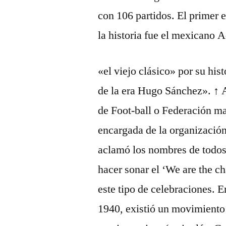
con 106 partidos. El primer 
la historia fue el mexicano A
«el viejo clásico» por su his
de la era Hugo Sánchez». ↑ 
de Foot-ball o Federación ma
encargada de la organización 
aclamó los nombres de todos
hacer sonar el ‘We are the c
este tipo de celebraciones. 
1940, existió un movimiento