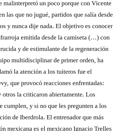
se malinterpretó un poco porque con Vicente
 las que no jugué, partidos que salía desde
os y nunca dije nada. El objetivo es conocer
nfrarroja emitida desde la camiseta (…) con
irucida y de estimulante de la regeneración
uipo multidisciplinar de primer orden, ha
amó la atención a los tuiteros fue el
evy, que provocó reacciones enfrentadas:
 otros la criticaron abiertamente. Los
e cumplen, y si no que les pregunten a los
ción de Iberdrola. El entrenador que más
ción mexicana es el mexicano Ignacio Trelles