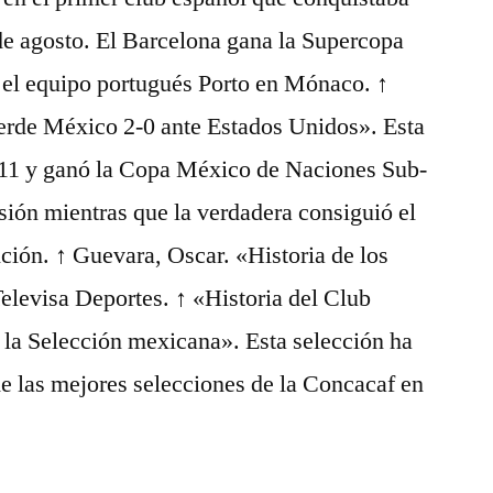
de agosto. El Barcelona gana la Supercopa
 el equipo portugués Porto en Mónaco. ↑
erde México 2-0 ante Estados Unidos». Esta
2011 y ganó la Copa México de Naciones Sub-
isión mientras que la verdadera consiguió el
ción. ↑ Guevara, Oscar. «Historia de los
levisa Deportes. ↑ «Historia del Club
 la Selección mexicana». Esta selección ha
e las mejores selecciones de la Concacaf en