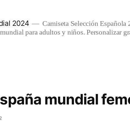
ial 2024
Camiseta Selección Española 
undial para adultos y niños. Personalizar gra
españa mundial fem
2