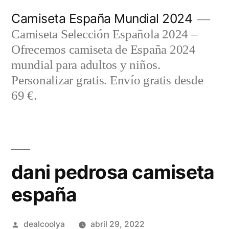
Saltar
Camiseta España Mundial 2024
al
Camiseta Selección Española 2024 –
contenido
Ofrecemos camiseta de España 2024
mundial para adultos y niños.
Personalizar gratis. Envío gratis desde
69 €.
dani pedrosa camiseta
españa
Publicado
dealcoolya
abril 29, 2022