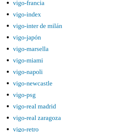
vigo-francia
vigo-index
vigo-inter de milán
vigo-japón
vigo-marsella
vigo-miami
vigo-napoli
vigo-newcastle
vigo-psg
vigo-real madrid
vigo-real zaragoza
vigo-retro