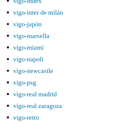
vigo-index
vigo-inter de milán
vigo-japón
vigo-marsella
vigo-miami
vigo-napoli
vigo-newcastle
vigo-psg
vigo-real madrid
vigo-real zaragoza
vigo-retro