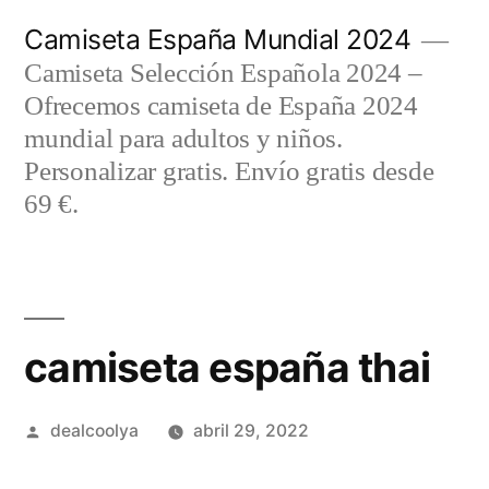
Saltar
Camiseta España Mundial 2024
al
Camiseta Selección Española 2024 –
contenido
Ofrecemos camiseta de España 2024
mundial para adultos y niños.
Personalizar gratis. Envío gratis desde
69 €.
camiseta españa thai
Publicado
dealcoolya
abril 29, 2022
por