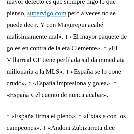
mayor defecto es que siempre digo lo que
pienso,
supervigo.com
pero a veces no se
puede decir. Y con Maguregui acabé
malísimamente mal». ↑ «El mayor paquete de
goles en contra de la era Clemente». ↑ «El
Villarreal CF tiene perfilada salida inmediata
millonaria a la MLS». ↑ «España se lo pone
crudo». ↑ «España impresiona y golea». ↑
«España y el cuento de nunca acabar».
↑ «España firma el pleno». ↑ «Éxtasis con los
campeones». ↑ «Andoni Zubizarreta dice