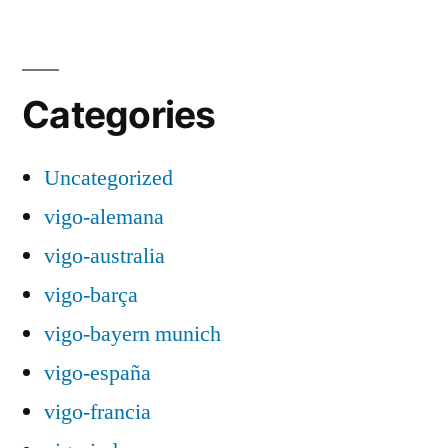
Categories
Uncategorized
vigo-alemana
vigo-australia
vigo-barça
vigo-bayern munich
vigo-españa
vigo-francia