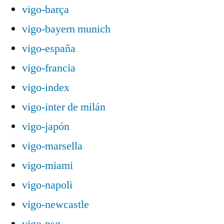
vigo-barça
vigo-bayern munich
vigo-españa
vigo-francia
vigo-index
vigo-inter de milán
vigo-japón
vigo-marsella
vigo-miami
vigo-napoli
vigo-newcastle
vigo-psg