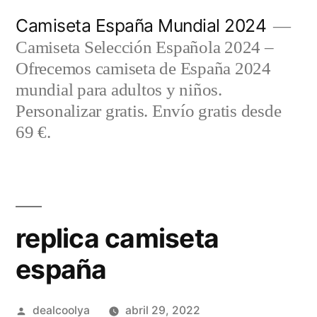
Saltar
Camiseta España Mundial 2024
al
Camiseta Selección Española 2024 –
contenido
Ofrecemos camiseta de España 2024
mundial para adultos y niños.
Personalizar gratis. Envío gratis desde
69 €.
replica camiseta
españa
Publicado
dealcoolya
abril 29, 2022