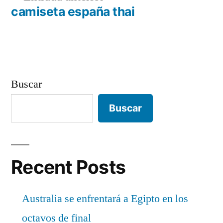
de
anterior:
camiseta españa thai
entradas
Buscar
Buscar
Recent Posts
Australia se enfrentará a Egipto en los
octavos de final