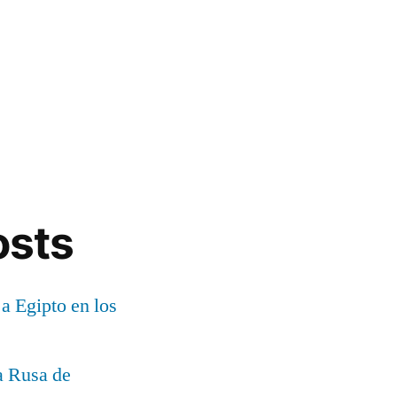
osts
 a Egipto en los
a Rusa de