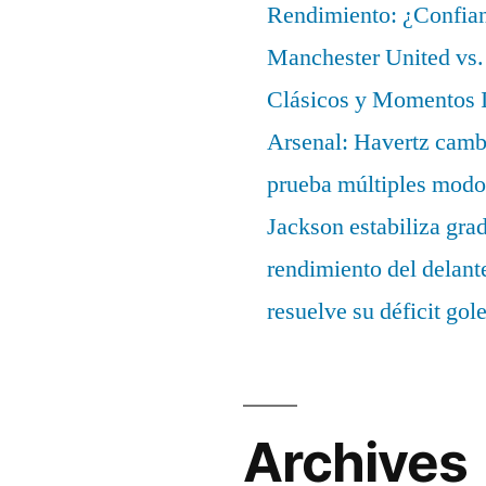
Rendimiento: ¿Confian
Manchester United vs. 
Clásicos y Momentos I
Arsenal: Havertz cambi
prueba múltiples modo
Jackson estabiliza gra
rendimiento del delant
resuelve su déficit gol
Archives