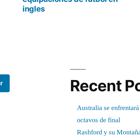
ingles
Recent P
r
Australia se enfrentará
octavos de final
Rashford y su Montañ