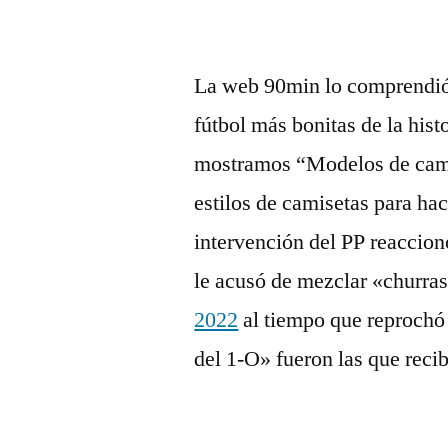
La web 90min lo comprendió 
fútbol más bonitas de la hist
mostramos “Modelos de camis
estilos de camisetas para hac
intervención del PP reaccion
le acusó de mezclar «churra
2022
al tiempo que reprochó
del 1-O» fueron las que recib