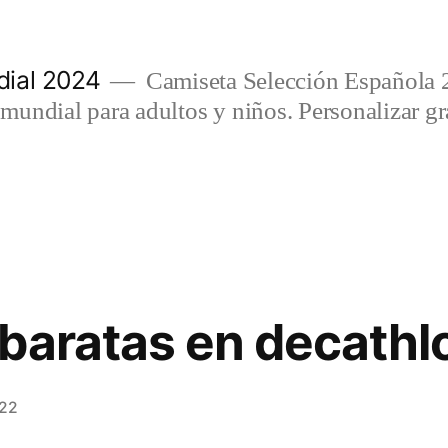
ial 2024
Camiseta Selección Española 
undial para adultos y niños. Personalizar gra
baratas en decathl
022