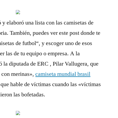
y elaboró una lista con las camisetas de
oria. También, puedes ver este post donde te
etas de futbol“, y escoger uno de esos
er las de tu equipo o empresa. A la
ó la diputada de ERC , Pilar Vallugera, que
s con merinas»,
camiseta mundial brasil
 que hable de víctimas cuando las «víctimas
ieron las bofetadas.