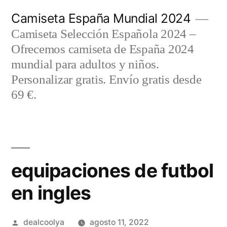
Saltar
Camiseta España Mundial 2024
al
Camiseta Selección Española 2024 –
contenido
Ofrecemos camiseta de España 2024
mundial para adultos y niños.
Personalizar gratis. Envío gratis desde
69 €.
equipaciones de futbol
en ingles
Publicado
dealcoolya
agosto 11, 2022