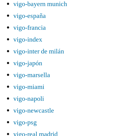
vigo-bayern munich
vigo-españa
vigo-francia
vigo-index
vigo-inter de milán
vigo-japón
vigo-marsella
vigo-miami
vigo-napoli
vigo-newcastle
vigo-psg
vigo-real madrid