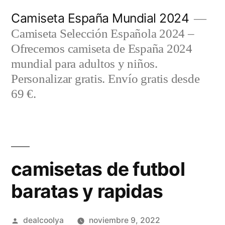
Saltar
Camiseta España Mundial 2024
al
Camiseta Selección Española 2024 –
contenido
Ofrecemos camiseta de España 2024
mundial para adultos y niños.
Personalizar gratis. Envío gratis desde
69 €.
camisetas de futbol
baratas y rapidas
Publicado
dealcoolya
noviembre 9, 2022