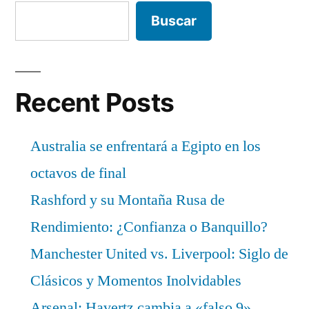
Buscar
Recent Posts
Australia se enfrentará a Egipto en los
octavos de final
Rashford y su Montaña Rusa de
Rendimiento: ¿Confianza o Banquillo?
Manchester United vs. Liverpool: Siglo de
Clásicos y Momentos Inolvidables
Arsenal: Havertz cambia a «falso 9»,