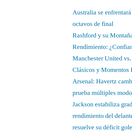
Australia se enfrentará
octavos de final
Rashford y su Montañ
Rendimiento: ¿Confian
Manchester United vs. 
Clásicos y Momentos I
Arsenal: Havertz cambi
prueba múltiples modo
Jackson estabiliza gra
rendimiento del delant
resuelve su déficit gol