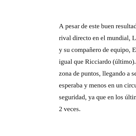
A pesar de este buen resulta
rival directo en el mundial, 
y su compañero de equipo, E
igual que Ricciardo (último).
zona de puntos, llegando a s
esperaba y menos en un circ
seguridad, ya que en los últ
2 veces.