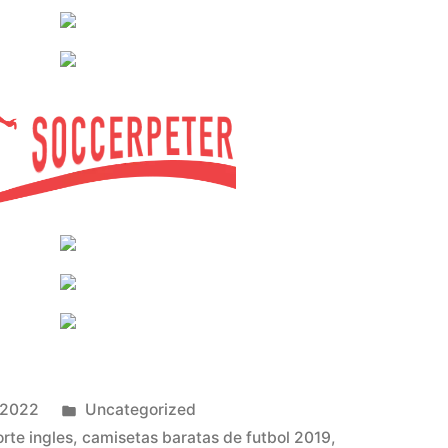
Publicado
 2022
Uncategorized
en
rte ingles
,
camisetas baratas de futbol 2019
,