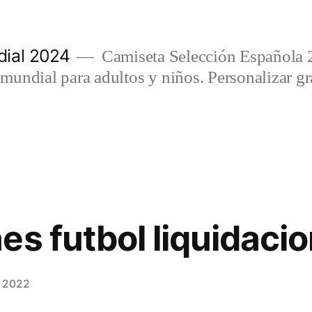
ial 2024
Camiseta Selección Española 
undial para adultos y niños. Personalizar gra
es futbol liquidaci
, 2022