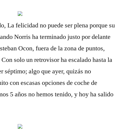
do, La felicidad no puede ser plena porque su
Lando Norris ha terminado justo por delante
steban Ocon, fuera de la zona de puntos,
 Con solo un retrovisor ha escalado hasta la
er séptimo; algo que ayer, quizás no
uito con escasas opciones de coche de
imos 5 años no hemos tenido, y hoy ha salido