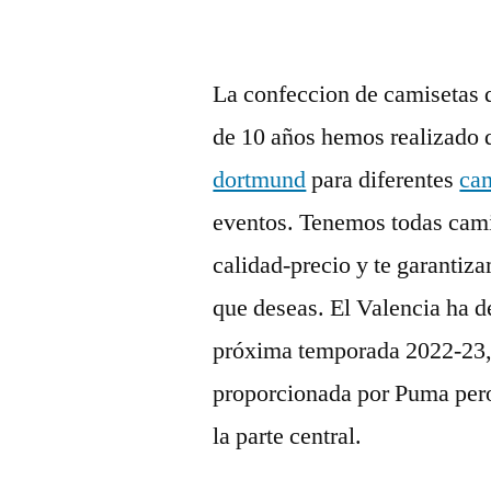
La confeccion de camisetas d
de 10 años hemos realizado 
dortmund
para diferentes
cam
eventos. Tenemos todas camis
calidad-precio y te garantiz
que deseas. El Valencia ha d
próxima temporada 2022-23
proporcionada por Puma pero
la parte central.