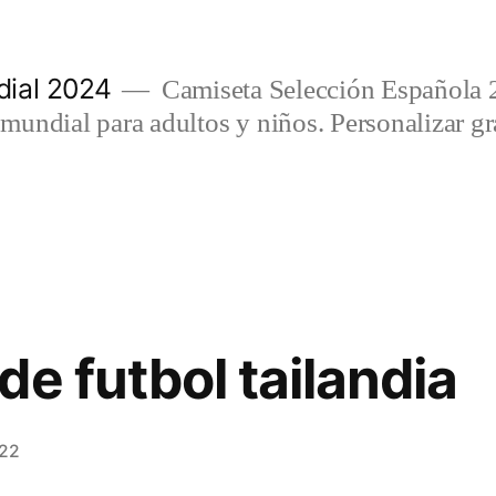
ial 2024
Camiseta Selección Española 
undial para adultos y niños. Personalizar gra
e futbol tailandia
022