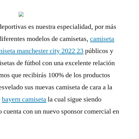
eportivas es nuestra especialidad, por más
diferentes modelos de camisetas,
camiseta
iseta manchester city 2022 23
públicos y
etas de fútbol con una excelente relación
amos que recibirás 100% de los productos
esvelado sus nuevas camiseta de cara a la
,
bayern camiseta
la cual sigue siendo
 cuenta con un nuevo sponsor comercial en