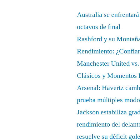
Australia se enfrentará
octavos de final
Rashford y su Montañ
Rendimiento: ¿Confian
Manchester United vs. 
Clásicos y Momentos I
Arsenal: Havertz cambi
prueba múltiples modo
Jackson estabiliza gra
rendimiento del delant
resuelve su déficit gol