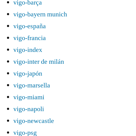
vigo-barça
vigo-bayern munich
vigo-españa
vigo-francia
vigo-index
vigo-inter de milán
vigo-japón
vigo-marsella
vigo-miami
vigo-napoli
vigo-newcastle
vigo-psg