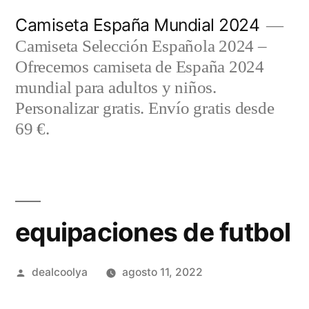
Saltar
Camiseta España Mundial 2024
al
Camiseta Selección Española 2024 –
contenido
Ofrecemos camiseta de España 2024
mundial para adultos y niños.
Personalizar gratis. Envío gratis desde
69 €.
equipaciones de futbol
Publicado
dealcoolya
agosto 11, 2022
por