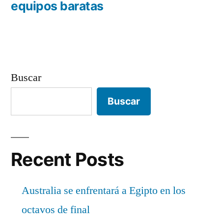
entradas
equipos baratas
Buscar
Buscar
Recent Posts
Australia se enfrentará a Egipto en los
octavos de final