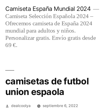
Saltar
Camiseta España Mundial 2024
al
Camiseta Selección Española 2024 –
contenido
Ofrecemos camiseta de España 2024
mundial para adultos y niños.
Personalizar gratis. Envío gratis desde
69 €.
camisetas de futbol
union espaola
Publicado
dealcoolya
septiembre 6, 2022