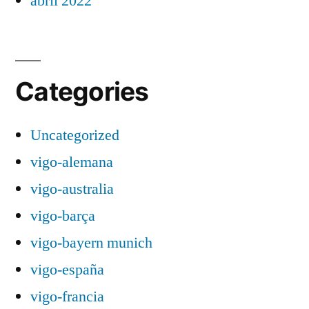
abril 2022
Categories
Uncategorized
vigo-alemana
vigo-australia
vigo-barça
vigo-bayern munich
vigo-españa
vigo-francia