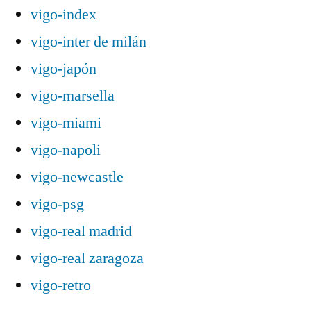
vigo-index
vigo-inter de milán
vigo-japón
vigo-marsella
vigo-miami
vigo-napoli
vigo-newcastle
vigo-psg
vigo-real madrid
vigo-real zaragoza
vigo-retro