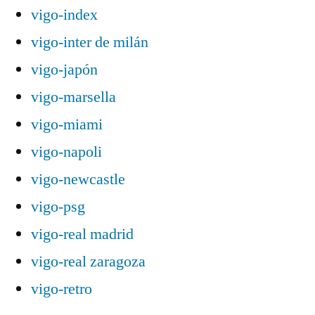
vigo-index
vigo-inter de milán
vigo-japón
vigo-marsella
vigo-miami
vigo-napoli
vigo-newcastle
vigo-psg
vigo-real madrid
vigo-real zaragoza
vigo-retro