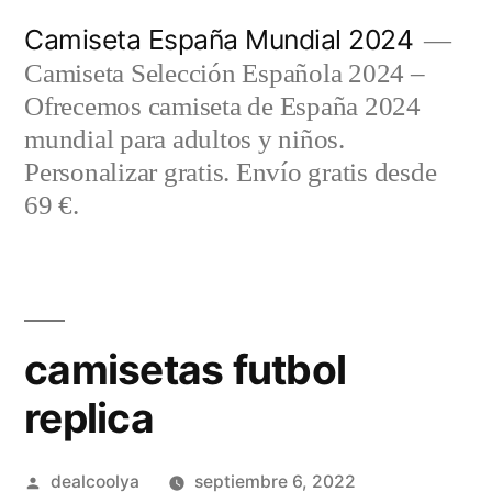
Saltar
Camiseta España Mundial 2024
al
Camiseta Selección Española 2024 –
contenido
Ofrecemos camiseta de España 2024
mundial para adultos y niños.
Personalizar gratis. Envío gratis desde
69 €.
camisetas futbol
replica
Publicado
dealcoolya
septiembre 6, 2022