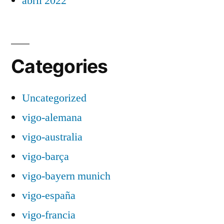
abril 2022
Categories
Uncategorized
vigo-alemana
vigo-australia
vigo-barça
vigo-bayern munich
vigo-españa
vigo-francia