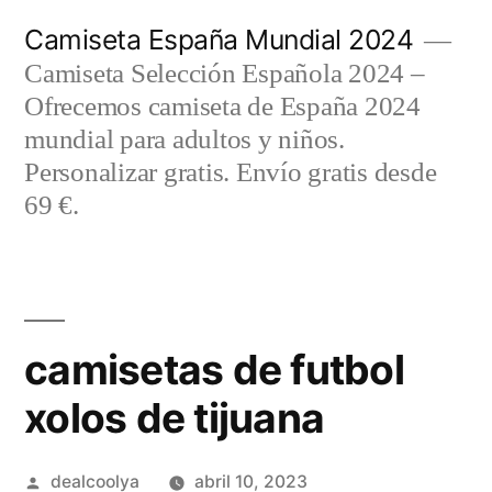
Saltar
Camiseta España Mundial 2024
al
Camiseta Selección Española 2024 –
contenido
Ofrecemos camiseta de España 2024
mundial para adultos y niños.
Personalizar gratis. Envío gratis desde
69 €.
camisetas de futbol
xolos de tijuana
Publicado
dealcoolya
abril 10, 2023