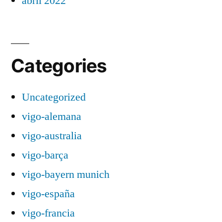
abril 2022
Categories
Uncategorized
vigo-alemana
vigo-australia
vigo-barça
vigo-bayern munich
vigo-españa
vigo-francia