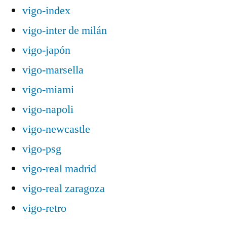
vigo-index
vigo-inter de milán
vigo-japón
vigo-marsella
vigo-miami
vigo-napoli
vigo-newcastle
vigo-psg
vigo-real madrid
vigo-real zaragoza
vigo-retro