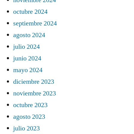
octubre 2024
septiembre 2024
agosto 2024
julio 2024
junio 2024
mayo 2024
diciembre 2023
noviembre 2023
octubre 2023
agosto 2023
julio 2023