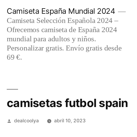
Saltar
Camiseta España Mundial 2024
al
Camiseta Selección Española 2024 –
contenido
Ofrecemos camiseta de España 2024
mundial para adultos y niños.
Personalizar gratis. Envío gratis desde
69 €.
camisetas futbol spain
Publicado
dealcoolya
abril 10, 2023
por