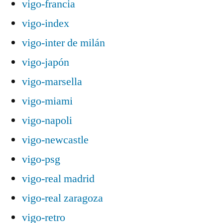
vigo-francia
vigo-index
vigo-inter de milán
vigo-japón
vigo-marsella
vigo-miami
vigo-napoli
vigo-newcastle
vigo-psg
vigo-real madrid
vigo-real zaragoza
vigo-retro