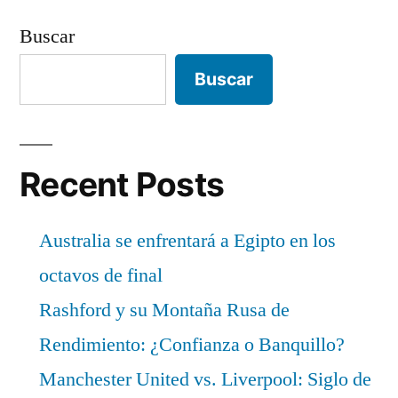
Buscar
Buscar
Recent Posts
Australia se enfrentará a Egipto en los
octavos de final
Rashford y su Montaña Rusa de
Rendimiento: ¿Confianza o Banquillo?
Manchester United vs. Liverpool: Siglo de