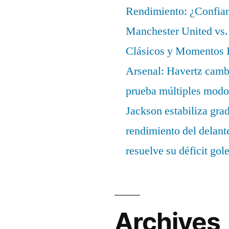
Rendimiento: ¿Confian
Manchester United vs. 
Clásicos y Momentos I
Arsenal: Havertz cambi
prueba múltiples modo
Jackson estabiliza gra
rendimiento del delant
resuelve su déficit gol
Archives