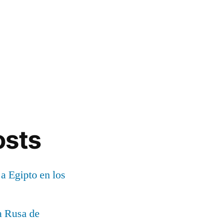
osts
 a Egipto en los
a Rusa de