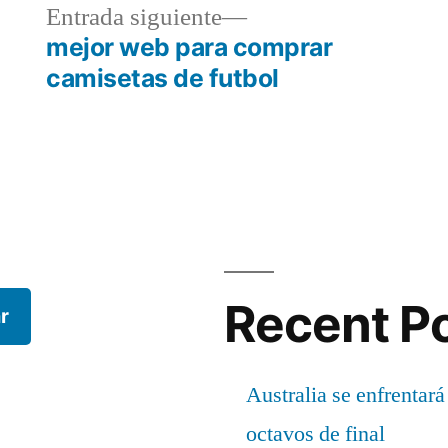
a
Entrada
Entrada siguiente
r:
siguiente:
mejor web para comprar
camisetas de futbol
Recent P
r
Australia se enfrentará
octavos de final