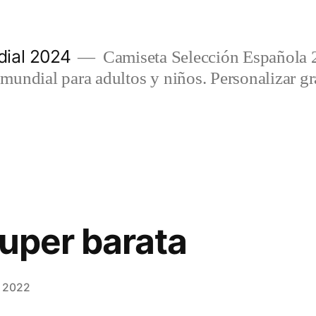
ial 2024
Camiseta Selección Española 
undial para adultos y niños. Personalizar gra
super barata
, 2022