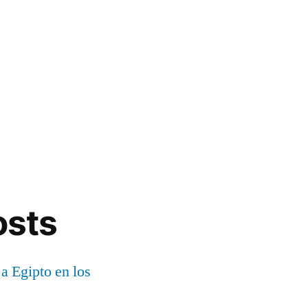
osts
 a Egipto en los