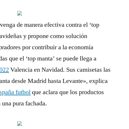
rvenga de manera efectiva contra el ‘top
 navideñas y propone como solución
radores por contribuir a la economía
das que el ‘top manta’ se puede llega a
2022
Valencia en Navidad. Sus camisetas las
manta desde Madrid hasta Levante», explica
spaña futbol
que aclara que los productos
 una pura fachada.