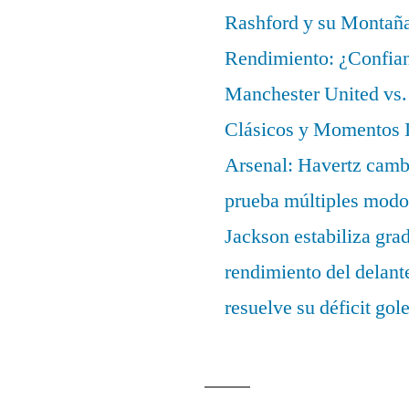
Rashford y su Montañ
Rendimiento: ¿Confian
Manchester United vs. 
Clásicos y Momentos I
Arsenal: Havertz cambi
prueba múltiples modo
Jackson estabiliza gra
rendimiento del delant
resuelve su déficit gol