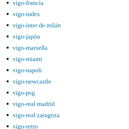
vigo-francia
vigo-index
vigo-inter de milán
vigo-japón
vigo-marsella
vigo-miami
vigo-napoli
vigo-newcastle
vigo-psg
vigo-real madrid
vigo-real zaragoza
vigo-retro