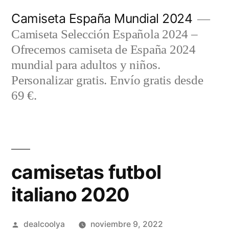
Saltar
Camiseta España Mundial 2024
al
Camiseta Selección Española 2024 –
contenido
Ofrecemos camiseta de España 2024
mundial para adultos y niños.
Personalizar gratis. Envío gratis desde
69 €.
camisetas futbol
italiano 2020
Publicado
dealcoolya
noviembre 9, 2022