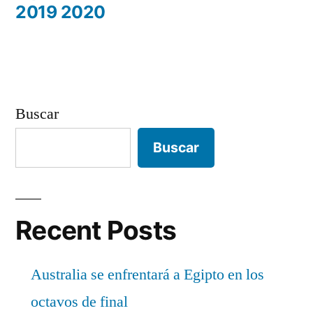
entradas
2019 2020
Buscar
Buscar
Recent Posts
Australia se enfrentará a Egipto en los
octavos de final