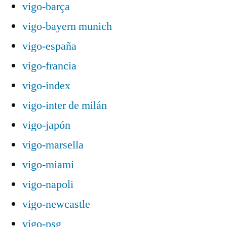
vigo-barça
vigo-bayern munich
vigo-españa
vigo-francia
vigo-index
vigo-inter de milán
vigo-japón
vigo-marsella
vigo-miami
vigo-napoli
vigo-newcastle
vigo-psg