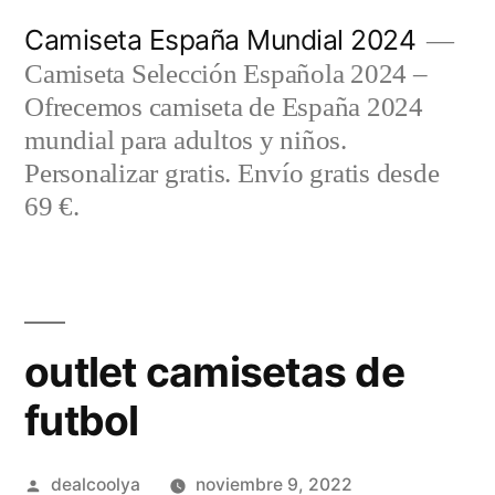
Saltar
Camiseta España Mundial 2024
al
Camiseta Selección Española 2024 –
contenido
Ofrecemos camiseta de España 2024
mundial para adultos y niños.
Personalizar gratis. Envío gratis desde
69 €.
outlet camisetas de
futbol
Publicado
dealcoolya
noviembre 9, 2022