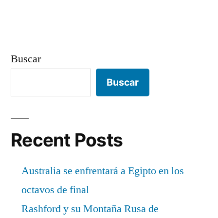
entradas
Buscar
Buscar
Recent Posts
Australia se enfrentará a Egipto en los
octavos de final
Rashford y su Montaña Rusa de