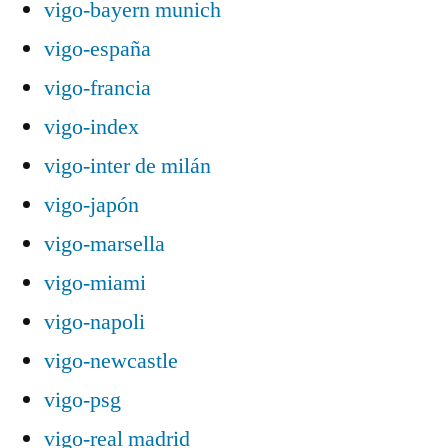
vigo-bayern munich
vigo-españa
vigo-francia
vigo-index
vigo-inter de milán
vigo-japón
vigo-marsella
vigo-miami
vigo-napoli
vigo-newcastle
vigo-psg
vigo-real madrid