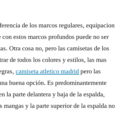
ferencia de los marcos regulares, equipacion
e con estos marcos profundos puede no ser
tas. Otra cosa no, pero las camisetas de los
ar de todos los colores y estilos, las mas
egras,
camiseta atletico madrid
pero las
 una buena opción. Es predominantemente
en la parte delantera y baja de la espalda,
s mangas y la parte superior de la espalda no