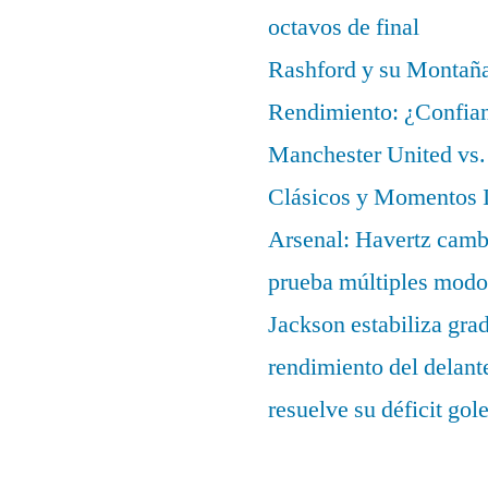
octavos de final
Rashford y su Montañ
Rendimiento: ¿Confian
Manchester United vs. 
Clásicos y Momentos I
Arsenal: Havertz cambi
prueba múltiples modo
Jackson estabiliza gra
rendimiento del delant
resuelve su déficit gol