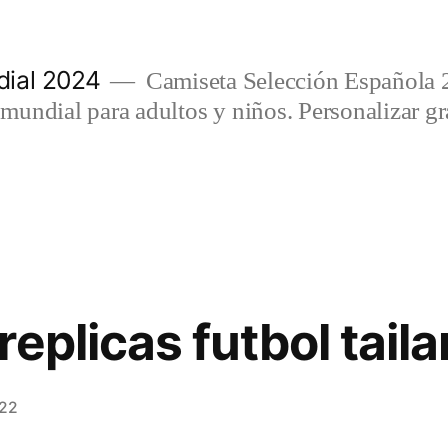
ial 2024
Camiseta Selección Española 
undial para adultos y niños. Personalizar gra
eplicas futbol taila
022