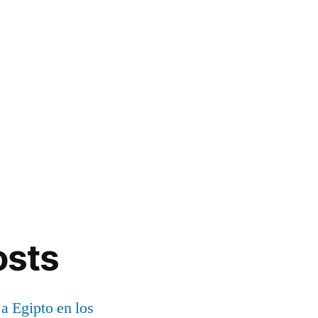
osts
 a Egipto en los