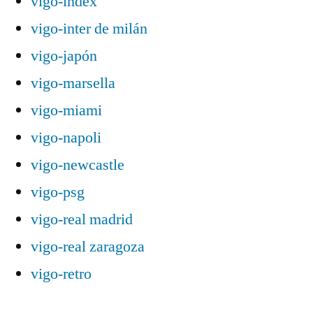
vigo-index
vigo-inter de milán
vigo-japón
vigo-marsella
vigo-miami
vigo-napoli
vigo-newcastle
vigo-psg
vigo-real madrid
vigo-real zaragoza
vigo-retro