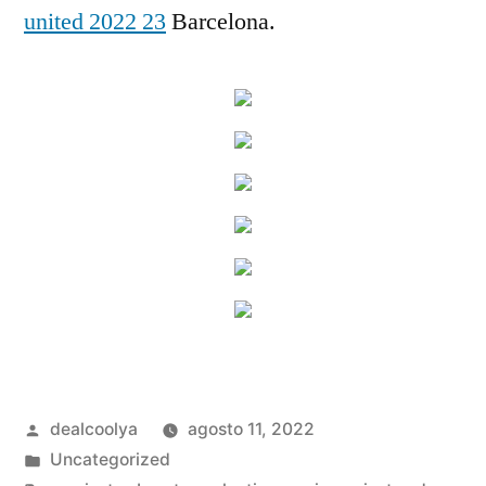
united 2022 23
Barcelona.
Publicado
dealcoolya
agosto 11, 2022
por
Publicado
Uncategorized