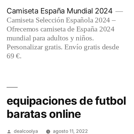
Saltar
Camiseta España Mundial 2024
al
Camiseta Selección Española 2024 –
contenido
Ofrecemos camiseta de España 2024
mundial para adultos y niños.
Personalizar gratis. Envío gratis desde
69 €.
equipaciones de futbol
baratas online
Publicado
dealcoolya
agosto 11, 2022