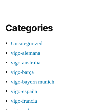
Categories
Uncategorized
vigo-alemana
vigo-australia
vigo-barça
vigo-bayern munich
vigo-españa
vigo-francia