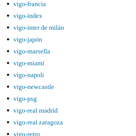
vigo-francia
vigo-index
vigo-inter de milán
vigo-japón
vigo-marsella
vigo-miami
vigo-napoli
vigo-newcastle
vigo-psg
vigo-real madrid
vigo-real zaragoza
vigo-retro