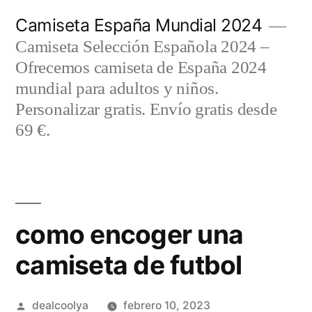
Saltar
Camiseta España Mundial 2024
al
Camiseta Selección Española 2024 –
contenido
Ofrecemos camiseta de España 2024
mundial para adultos y niños.
Personalizar gratis. Envío gratis desde
69 €.
como encoger una
camiseta de futbol
Publicado
dealcoolya
febrero 10, 2023