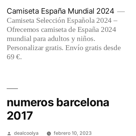
Saltar
Camiseta España Mundial 2024
al
Camiseta Selección Española 2024 –
contenido
Ofrecemos camiseta de España 2024
mundial para adultos y niños.
Personalizar gratis. Envío gratis desde
69 €.
numeros barcelona
2017
Publicado
dealcoolya
febrero 10, 2023