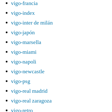
vigo-francia
vigo-index
vigo-inter de milán
vigo-japón
vigo-marsella
vigo-miami
vigo-napoli
vigo-newcastle
vigo-psg
vigo-real madrid
vigo-real zaragoza
vigo-retro