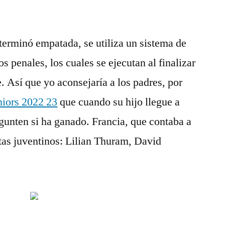
 terminó empatada, se utiliza un sistema de
s penales, los cuales se ejecutan al finalizar
e. Así que yo aconsejaría a los padres, por
niors 2022 23
que cuando su hijo llegue a
egunten si ha ganado. Francia, que contaba a
stas juventinos: Lilian Thuram, David