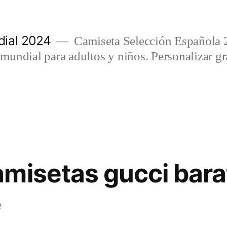
ial 2024
Camiseta Selección Española 
undial para adultos y niños. Personalizar gra
misetas gucci bara
2