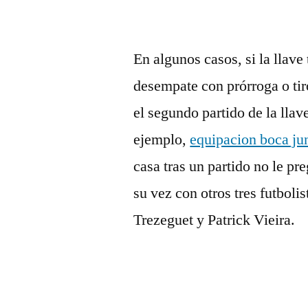
En algunos casos, si la llave
desempate con prórroga o tiro
el segundo partido de la llav
ejemplo,
equipacion boca ju
casa tras un partido no le pr
su vez con otros tres futboli
Trezeguet y Patrick Vieira.