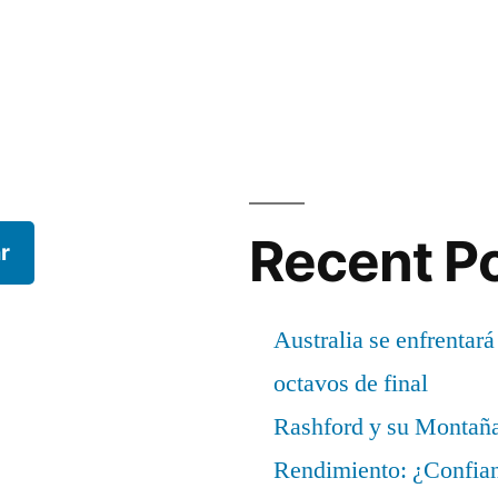
Recent P
r
Australia se enfrentará
octavos de final
Rashford y su Montañ
Rendimiento: ¿Confian