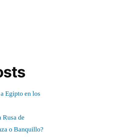
osts
 a Egipto en los
a Rusa de
za o Banquillo?