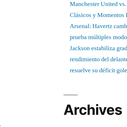
Manchester United vs. 
Clásicos y Momentos I
Arsenal: Havertz cambi
prueba múltiples modo
Jackson estabiliza gra
rendimiento del delant
resuelve su déficit gol
Archives
s