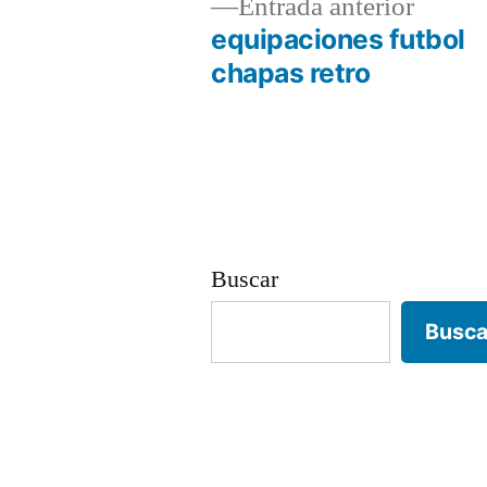
Entrad
Entrada anterior
anterio
equipaciones futbol
Navegación
chapas retro
de
entradas
Buscar
Busca