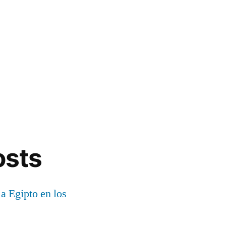
osts
 a Egipto en los