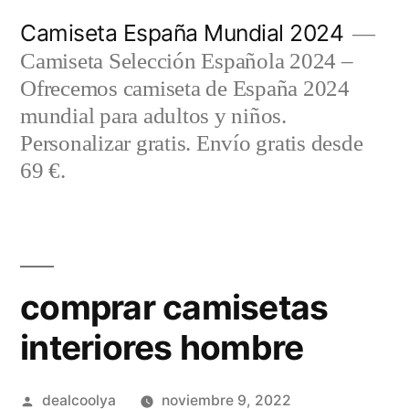
Saltar
Camiseta España Mundial 2024
al
Camiseta Selección Española 2024 –
contenido
Ofrecemos camiseta de España 2024
mundial para adultos y niños.
Personalizar gratis. Envío gratis desde
69 €.
comprar camisetas
interiores hombre
Publicado
dealcoolya
noviembre 9, 2022