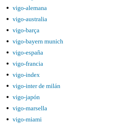
vigo-alemana
vigo-australia
vigo-barça
vigo-bayern munich
vigo-españa
vigo-francia
vigo-index
vigo-inter de milán
vigo-japón
vigo-marsella
vigo-miami