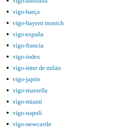
vigo-australia
vigo-barça
vigo-bayern munich
vigo-españa
vigo-francia
vigo-index
vigo-inter de milán
vigo-japón
vigo-marsella
vigo-miami
vigo-napoli
vigo-newcastle