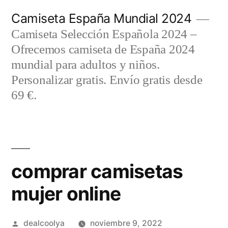
Saltar
Camiseta España Mundial 2024
al
Camiseta Selección Española 2024 –
contenido
Ofrecemos camiseta de España 2024
mundial para adultos y niños.
Personalizar gratis. Envío gratis desde
69 €.
comprar camisetas
mujer online
Publicado
dealcoolya
noviembre 9, 2022