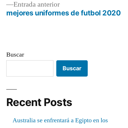
Entrada
Entrada anterior
entradas
anterior:
mejores uniformes de futbol 2020
Buscar
Buscar
Recent Posts
Australia se enfrentará a Egipto en los