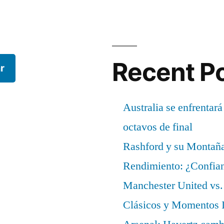
Recent P
r
Australia se enfrentará
octavos de final
Rashford y su Montañ
Rendimiento: ¿Confian
Manchester United vs. 
Clásicos y Momentos I