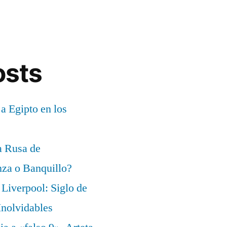
osts
 a Egipto en los
a Rusa de
za o Banquillo?
Liverpool: Siglo de
nolvidables