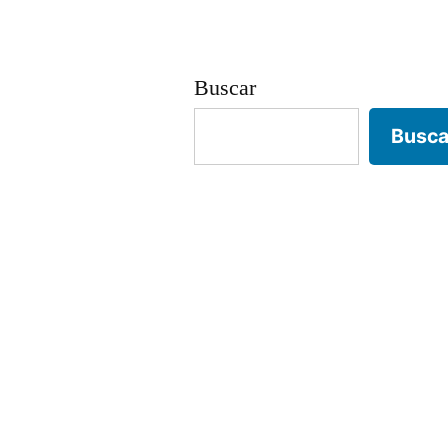
entradas
Buscar
Busca