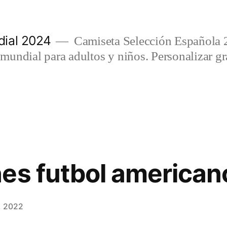
ial 2024
Camiseta Selección Española 
undial para adultos y niños. Personalizar gra
es futbol american
, 2022