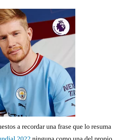
estos a recordar una frase que lo resuma
undial 2022
ninguna como una del propio