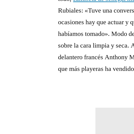
Rubiales: «Tuve una conver
ocasiones hay que actuar y qu
habíamos tomado». Modo de 
sobre la cara limpia y seca. 
delantero francés Anthony M
que más playeras ha vendido d