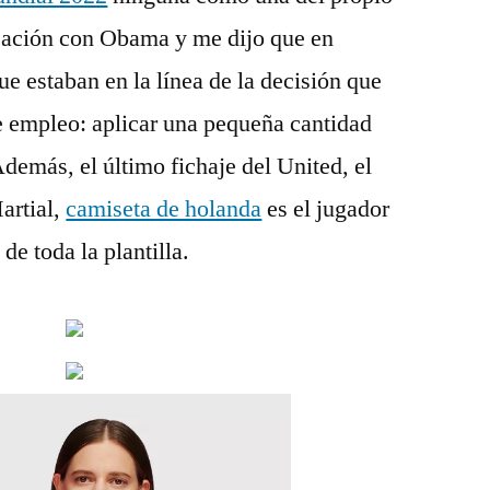
sación con Obama y me dijo que en
e estaban en la línea de la decisión que
empleo: aplicar una pequeña cantidad
Además, el último fichaje del United, el
artial,
camiseta de holanda
es el jugador
e toda la plantilla.