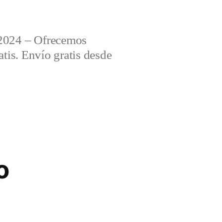
2024 – Ofrecemos
tis. Envío gratis desde
o