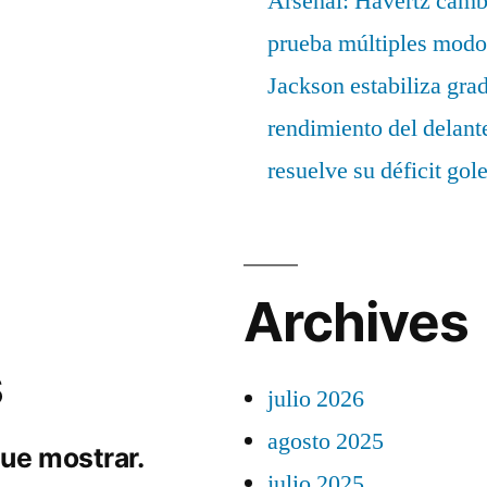
Arsenal: Havertz cambi
prueba múltiples modo
Jackson estabiliza gra
rendimiento del delant
resuelve su déficit gol
Archives
s
julio 2026
agosto 2025
ue mostrar.
julio 2025