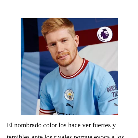
por
El nombrado color los hace ver fuertes y
temibles ante los rivales porque evoca a los