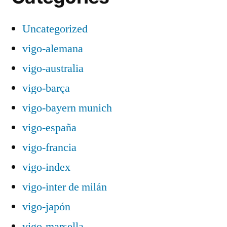
Uncategorized
vigo-alemana
vigo-australia
vigo-barça
vigo-bayern munich
vigo-españa
vigo-francia
vigo-index
vigo-inter de milán
vigo-japón
vigo-marsella