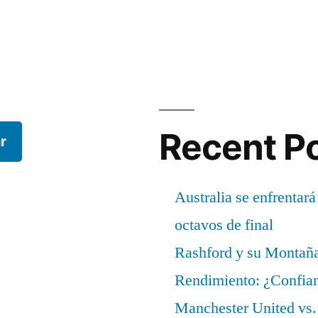
Recent P
r
Australia se enfrentará
octavos de final
Rashford y su Montañ
Rendimiento: ¿Confian
Manchester United vs. 