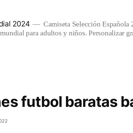
ial 2024
Camiseta Selección Española 
undial para adultos y niños. Personalizar gra
es futbol baratas b
2022