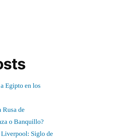
osts
 a Egipto en los
a Rusa de
za o Banquillo?
Liverpool: Siglo de