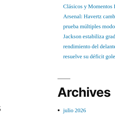
Clásicos y Momentos I
Arsenal: Havertz cambi
prueba múltiples modo
Jackson estabiliza gra
rendimiento del delant
resuelve su déficit gol
Archives
s
julio 2026