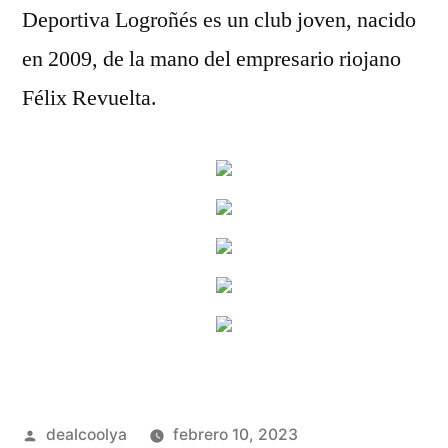
Deportiva Logroñés es un club joven, nacido
en 2009, de la mano del empresario riojano
Félix Revuelta.
Publicado
dealcoolya
febrero 10, 2023