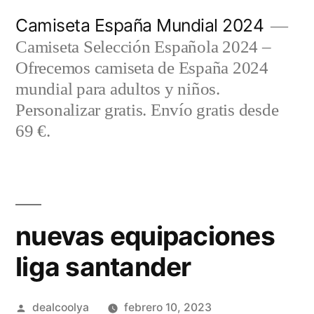
Saltar
Camiseta España Mundial 2024
al
Camiseta Selección Española 2024 –
contenido
Ofrecemos camiseta de España 2024
mundial para adultos y niños.
Personalizar gratis. Envío gratis desde
69 €.
nuevas equipaciones
liga santander
Publicado
dealcoolya
febrero 10, 2023