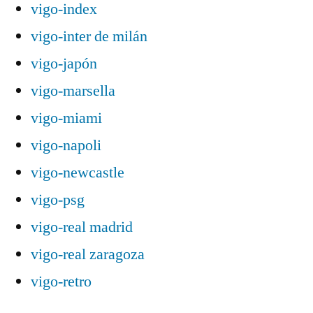
vigo-index
vigo-inter de milán
vigo-japón
vigo-marsella
vigo-miami
vigo-napoli
vigo-newcastle
vigo-psg
vigo-real madrid
vigo-real zaragoza
vigo-retro