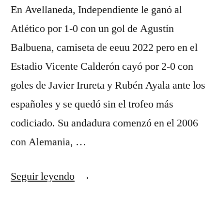
En Avellaneda, Independiente le ganó al
Atlético por 1-0 con un gol de Agustín
Balbuena, camiseta de eeuu 2022 pero en el
Estadio Vicente Calderón cayó por 2-0 con
goles de Javier Irureta y Rubén Ayala ante los
españoles y se quedó sin el trofeo más
codiciado. Su andadura comenzó en el 2006
con Alemania, …
«comprar
Seguir leyendo
remeras»