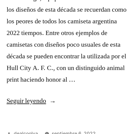
los diseños de esta década se recuerdan como
los peores de todos los camiseta argentina
2022 tiempos. Entre otros ejemplos de
camisetas con diseños poco usuales de esta
década se pueden encontrar la utilizada por el
Hull City A. F. C., con un distinguido animal
print haciendo honor al …
«camiseta
Seguir leyendo
de
eeuu
Publicado
dealcoolya
septiembre 6, 2022