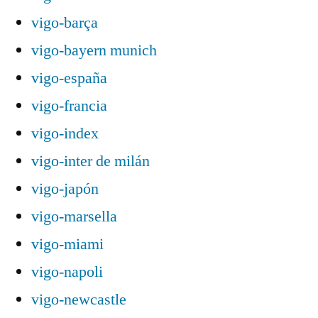
vigo-barça
vigo-bayern munich
vigo-españa
vigo-francia
vigo-index
vigo-inter de milán
vigo-japón
vigo-marsella
vigo-miami
vigo-napoli
vigo-newcastle